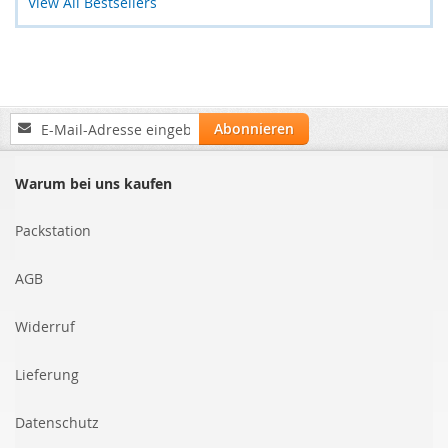
View All Bestsellers
Anmeldung
Abonnieren
zum
Newsletter:
Warum bei uns kaufen
Packstation
AGB
Widerruf
Lieferung
Datenschutz