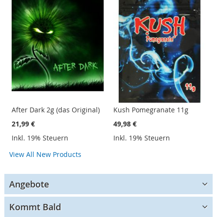
After Dark 2g (das Original)
Kush Pomegranate 11g
21,99 €
49,98 €
Inkl. 19% Steuern
Inkl. 19% Steuern
View All New Products
Angebote
Kommt Bald