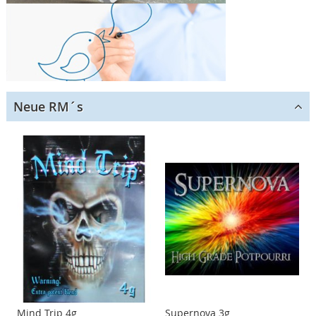
Neue RM´s
Mind Trip 4g
Supernova 3g