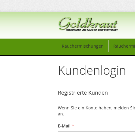
Direkt
zum
Inhalt
Räuchermischungen
Räuchermi
Kundenlogin
Registrierte Kunden
Wenn Sie ein Konto haben, melden Sie
an.
E-Mail