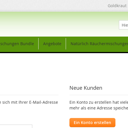
Goldkraut
Such
schungen Bundle
Angebote
Natürlich Räuchermischunge
Neue Kunden
 sich mit Ihrer E-Mail-Adresse
Ein Konto zu erstellen hat viel
mehr als eine Adresse speiche
Ein Konto erstellen