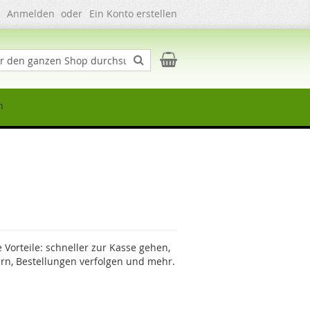
Anmelden
Ein Konto erstellen
Mein Warenkorb
e
Suche
n
e Vorteile: schneller zur Kasse gehen,
rn, Bestellungen verfolgen und mehr.