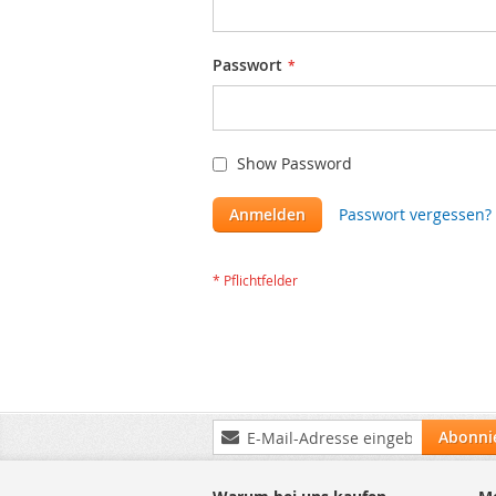
Passwort
Show Password
Anmelden
Passwort vergessen?
Anmeldung
Abonni
zum
Newsletter: